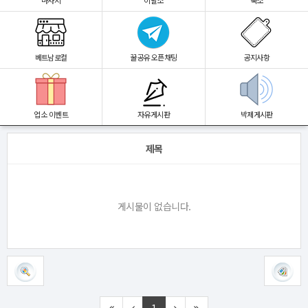
마사지
이발소
숙소
베트남로컬
꿀공유 오픈채팅
공지사항
업소 이벤트
자유게시판
박제게시판
제목
게시물이 없습니다.