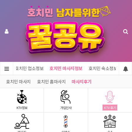
메인
호치민 업소정보
호치민 마사지정보
호치민 숙소정보
호치
호치민 마사지
호치민 홈마사지
마사지후기
KTV정보
가입인사
KTV 후기