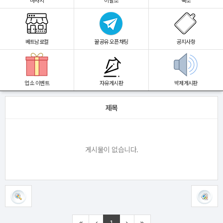
마사지
이발소
숙소
베트남로컬
꿀공유 오픈채팅
공지사항
업소 이벤트
자유게시판
박제게시판
제목
게시물이 없습니다.