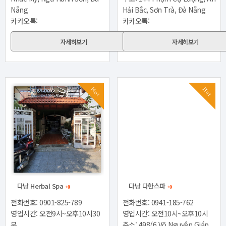
Nẵng
Hải Bắc, Sơn Trà, Đà Nẵng
카카오톡:
카카오톡:
자세히보기
자세히보기
Hot
Hot
다낭 Herbal Spa
다낭 다한스파
+0
+0
전화번호: 0901-825-789
전화번호: 0941-185-762
영업시간: 오전9시~오후10시30
영업시간: 오전10시~오후10시
분
주소: 498/6 Võ Nguyên Giáp,