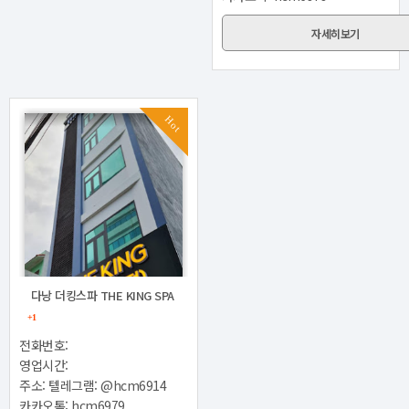
자세히보기
Hot
다낭 더킹스파 THE KING SPA
+1
전화번호:
영업시간:
주소: 텔레그램: @hcm6914
카카오톡: hcm6979