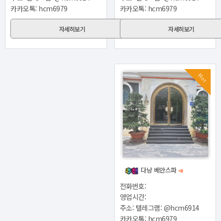
카카오톡: hcm6979
카카오톡: hcm6979
자세히보기
자세히보기
Hot
다낭 베안스파
+0
전화번호:
영업시간:
주소: 텔레그램: @hcm6914
카카오톡: hcm6979