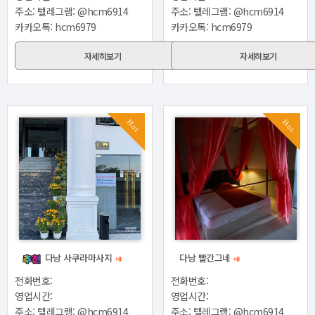
주소: 텔레그램: @hcm6914
주소: 텔레그램: @hcm6914
카카오톡: hcm6979
카카오톡: hcm6979
자세히보기
자세히보기
Hot
Hot
다낭 사쿠라마사지
다낭 빨간그네
+0
+0
전화번호:
전화번호:
영업시간:
영업시간:
주소: 텔레그램: @hcm6914
주소: 텔레그램: @hcm6914