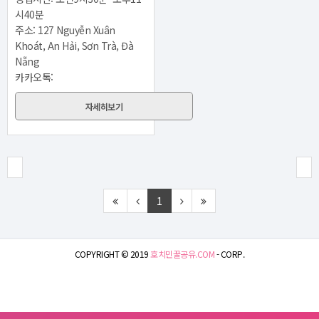
시40분
주소: 127 Nguyễn Xuân
Khoát, An Hải, Sơn Trà, Đà
Nẵng
카카오톡:
자세히보기
1
COPYRIGHT © 2019
호치민꿀공유.COM
- CORP.