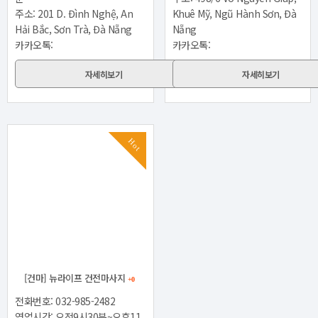
주소: 201 D. Đình Nghệ, An
Khuê Mỹ, Ngũ Hành Sơn, Đà
Hải Bắc, Sơn Trà, Đà Nẵng
Nẵng
카카오톡:
카카오톡:
자세히보기
자세히보기
Hot
[건마] 뉴라이프 건전마사지
+0
전화번호: 032-985-2482
영업시간: 오전9시30분~오후11