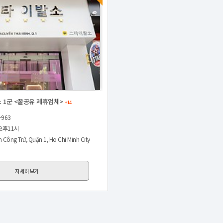
 1군 <꿀공유 제휴업체>
+14
-963
오후11시
Công Trứ, Quận 1, Ho Chi Minh City
자세히보기