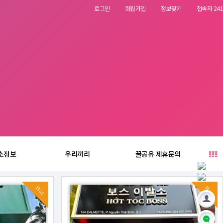
로그인
회원가입
정보찾기
접속자 241
소정보
우리끼리
꿀공유 제휴문의
Hot
Hot