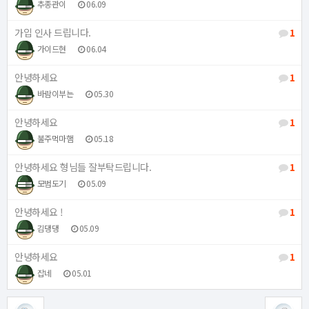
추종관이
06.09
가입 인사 드립니다.
1
가이드현
06.04
안녕하세요
1
바람이부는
05.30
안녕하세요
1
불주먹마햄
05.18
안녕하세요 형님들 잘부탁드립니다.
1
모범도기
05.09
안녕하세요 !
1
김댕댕
05.09
안녕하세요
1
잡네
05.01