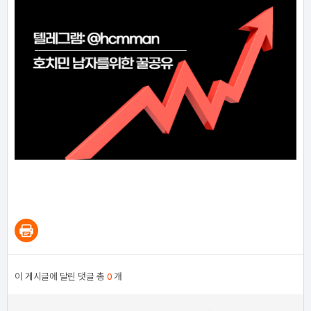
이 게시글에 달린 댓글 총
0
개