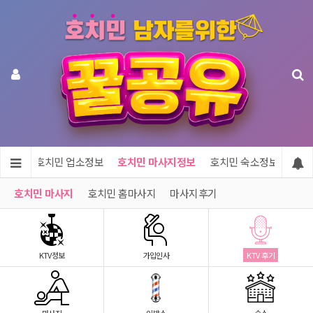
메인
호치민 업소정보
호치민 마사지정보
호치민 숙소정보
호치
호치민 마사지
호치민 홈마사지
마사지후기
KTV정보
가입인사
KTV 후기