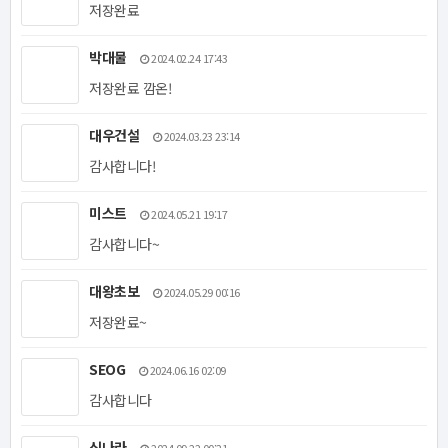
저장완료
박대물
2024.02.24 17:43
저장완료 깜온!
대우건설
2024.03.23 23:14
감사합니다!
미스트
2024.05.21 19:17
감사합니다~
대왕초보
2024.05.29 00:16
저장완료~
SEOG
2024.06.16 02:09
감사합니다
신나라
2024.09.22 00:21