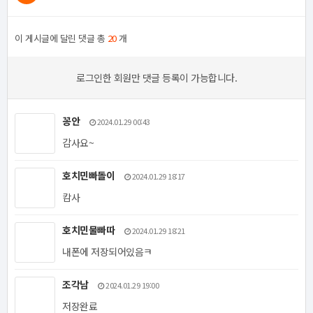
이 게시글에 달린 댓글 총
20
개
로그인한 회원만 댓글 등록이 가능합니다.
꽁안
2024.01.29 00:43
감사요~
호치민빠돌이
2024.01.29 18:17
캄사
호치민물빠따
2024.01.29 18:21
내폰에 저장되어있음ㅋ
조각남
2024.01.29 19:00
저장완료