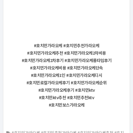
#호치민가라오케
#호치민추천가라오케
#호치민가라오케추천
#호치민가라오케2차비용
#호치민가라오케2차후기
#호치민가라오케롱타임후기
#호치민가라오케비용
#호치민가라오케단속
#호치민가라오케1인
#호치민가라오케디시
#호치민로컬가라오케후기
#호치민가라오케순위
#호치민가라오케후기
#호치민ktv
#호치민ktv추천
#호치민추천ktv
#호치민보스가라오케
#호치민가라오케 #호치민추천가라오케 #호치민가라오케추천 #호치