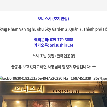
오니스시 (호치민점)
ường Phạm Văn Nghị, Khu Sky Garden 2, Quận 7, Thành phố H
예약문의:
039-770-3868
카카오톡:
onisushiHCM
스시 초밥 맛집 (한국인운영)
꿀공유 보고왔다고하면 사장님이 잘챙겨주실겁니다~^^