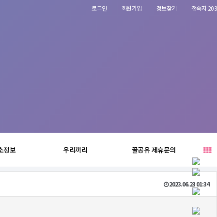
로그인
회원가입
정보찾기
접속자 203
소정보
우리끼리
꿀공유 제휴문의
2023.06.23 01:34