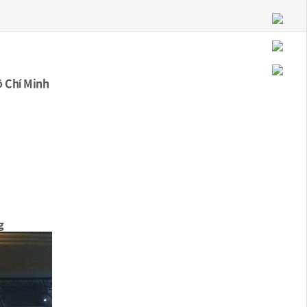
ồ Chí Minh