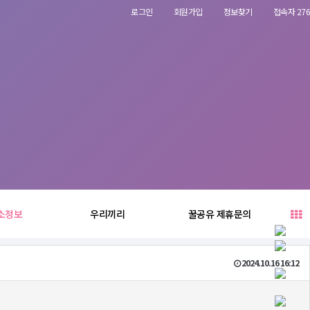
로그인
회원가입
정보찾기
접속자 276
소정보
우리끼리
꿀공유 제휴문의
2024.10.16 16:12