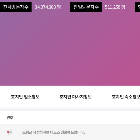
전체방문자수
34,374,303 명
전일방문자수
511,258 명
호치민 업소정보
호치민 마사지정보
호치민 숙소정
번호
스팸글 작성하시면 디도스 선물해드립니다.