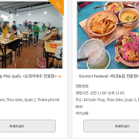
Hot
uậy Phú Quốc <오징어국수 전문점>
District Federal <타코&립 전문점
+0
전화번호:
영업시간: 오전 11:00~오후 11:00
nh, Thảo Điền, Quận 2, Thành phố Hồ
주소: 84 Xuân Thủy, Thảo Điền, Quận 2, 
Minh
카카오톡:
자세히보기
자세히보기