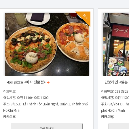
Hot
4ps pizza <피자 전문점>
단보라면 <일본
+0
전화번호:
전화번호: 028 3827
영업시간: 오전 11:00~오후 11:00
영업시간: 오전 11:00
주소: 8/15, Đ. Lê Thánh Tôn, Bến Nghé, Quận 1, Thành phố
주소: 8a/7b1 Đ. Thá
Hồ Chí Minh
phố Hồ Chí Minh
카카오톡:
카카오톡:
자세히보기