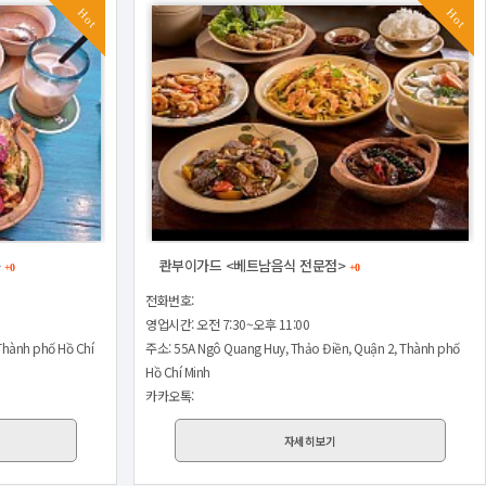
Hot
Hot
>
콴부이가드 <베트남음식 전문점>
+0
+0
전화번호:
영업시간: 오전 7:30~오후 11:00
Thành phố Hồ Chí
주소: 55A Ngô Quang Huy, Thảo Điền, Quận 2, Thành phố
Hồ Chí Minh
카카오톡:
자세히보기