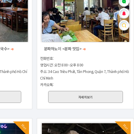
쌀국수>
분짜하노이 <분짜 맛집>
+0
+0
전화번호:
영업시간: 오전 8:00~오후 8:00
 Thành phố Hồ Chí
주소: 34 Cao Triều Phát, Tân Phong, Quận 7, Thành phố Hồ
Chí Minh
카카오톡:
자세히보기
Hot
Hot