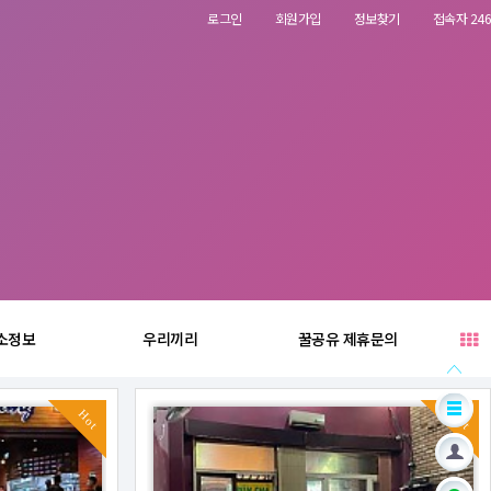
로그인
회원가입
정보찾기
접속자 246
소정보
우리끼리
꿀공유 제휴문의
Hot
Hot