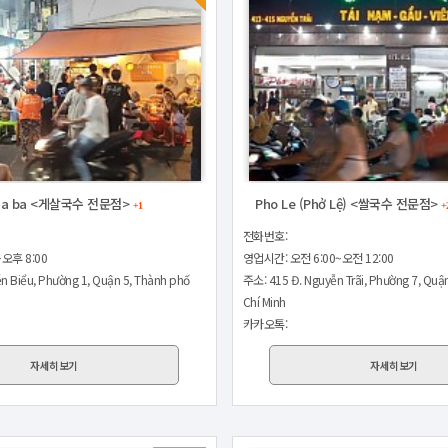
 Ba ba <게살국수 전문점>
Pho Le (Phở Lệ) <쌀국수 전문점>
+1
+
전화번호:
오후 8:00
영업시간: 오전 6:00~오전 12:00
n Biểu, Phường 1, Quận 5, Thành phố
주소: 415 Đ. Nguyễn Trãi, Phường 7, Quậ
Chí Minh
카카오톡:
자세히보기
자세히보기