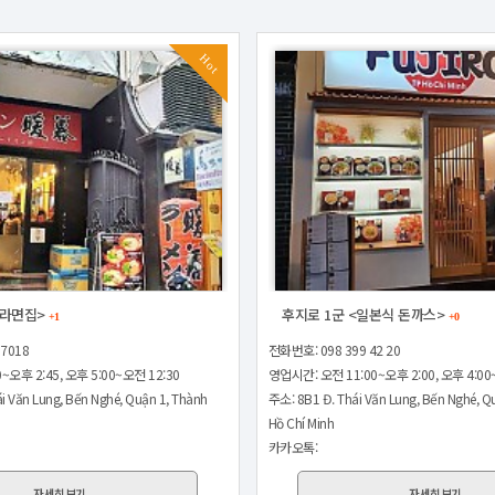
Hot
 라면집>
후지로 1군 <일본식 돈까스>
+1
+0
 7018
전화번호: 098 399 42 20
~오후 2:45, 오후 5:00~오전 12:30
영업시간: 오전 11:00~오후 2:00, 오후 4:00~
i Văn Lung, Bến Nghé, Quận 1, Thành
주소: 8B1 Đ. Thái Văn Lung, Bến Nghé, Q
Hồ Chí Minh
카카오톡:
자세히보기
자세히보기