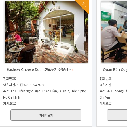
Hot
Kashew Cheese Deli <샌드위치 전문점>
Quán Bún Q
+0
전화번호:
전화번호:
영업시간: 오전 9:00~오후 9:00
영업시간:
주소: 14 Đ. Trần Ngọc Diện, Thảo Điền, Quận 2, Thành phố
주소: 42 Đ. Song Hà
Hồ Chí Minh
Chí Minh
카카오톡:
카카오톡:
자세히보기