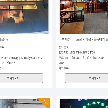
민점)
부메랑 비스트로 사이공 <돌뚝배기 
+3
3868
전화번호:
영업시간: 오전 7:30~오후 11:00
 Phạm Văn Nghị, Khu Sky Garden 2,
주소: 107 Tôn Dật Tiên, Tân Phú, Quận 7,
 Hồ Chí Minh
Minh
HCM
카카오톡:
자세히보기
자세히보기
Hot