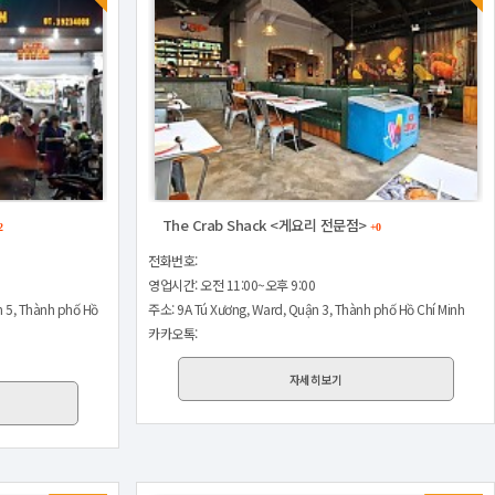
The Crab Shack <게요리 전문점>
2
+0
전화번호:
영업시간: 오전 11:00~오후 9:00
n 5, Thành phố Hồ
주소: 9A Tú Xương, Ward, Quận 3, Thành phố Hồ Chí Minh
카카오톡:
자세히보기