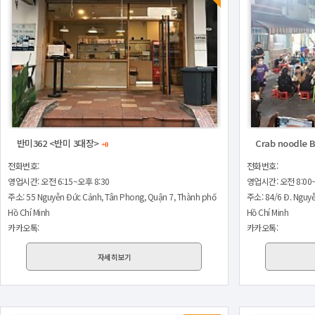
반미362 <반미 3대장>
Crab noodle
+0
전화번호:
전화번호:
영업시간: 오전 6:15~오후 8:30
영업시간: 오전 8:00~
주소: 55 Nguyễn Đức Cảnh, Tân Phong, Quận 7, Thành phố
주소: 84/6 Đ. Nguyễ
Hồ Chí Minh
Hồ Chí Minh
카카오톡:
카카오톡:
자세히보기