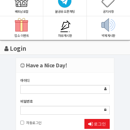
베트남로컬
꿀공유 오픈채팅
공지사항
업소 이벤트
자유게시판
박제게시판
Login
Have a Nice Day!
아이디
비밀번호
자동로그인
로그인