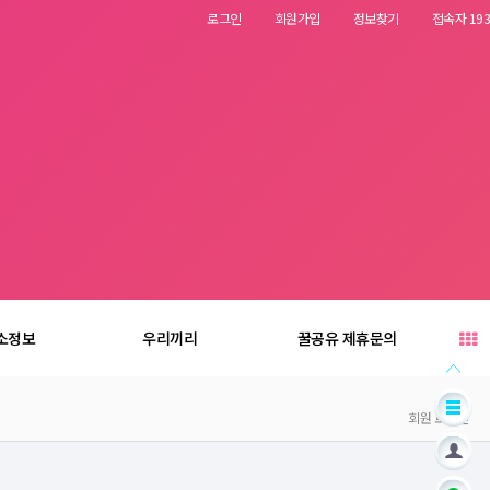
로그인
회원가입
정보찾기
접속자 193
소정보
우리끼리
꿀공유 제휴문의
회원 로그인