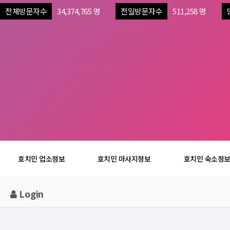
전체방문자수
34,374,765 명
전일방문자수
511,258 명
호치민 업소정보
호치민 마사지정보
호치민 숙소정
Login