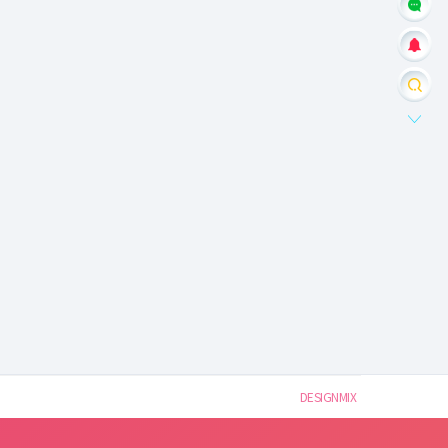
DESIGNMIX