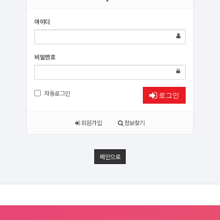
아이디
비밀번호
자동로그인
로그인
회원가입
정보찾기
메인으로