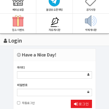
베트남로컬
꿀공유 오픈채팅
공지사항
업소 이벤트
자유게시판
박제게시판
Login
Have a Nice Day!
아이디
비밀번호
자동로그인
로그인