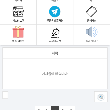
마사지
이발소
숙소
베트남로컬
꿀공유 오픈채팅
공지사항
업소 이벤트
자유게시판
박제게시판
제목
게시물이 없습니다.