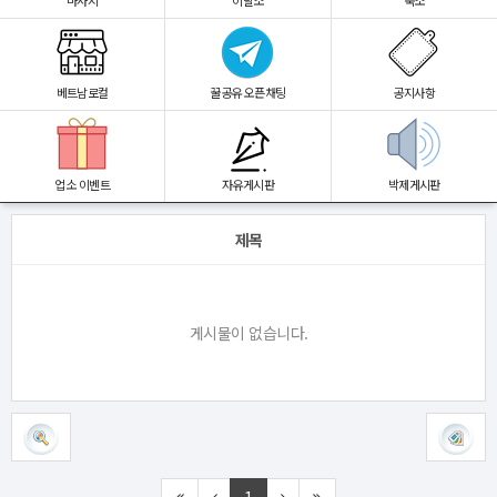
마사지
이발소
숙소
베트남로컬
꿀공유 오픈채팅
공지사항
업소 이벤트
자유게시판
박제게시판
제목
게시물이 없습니다.